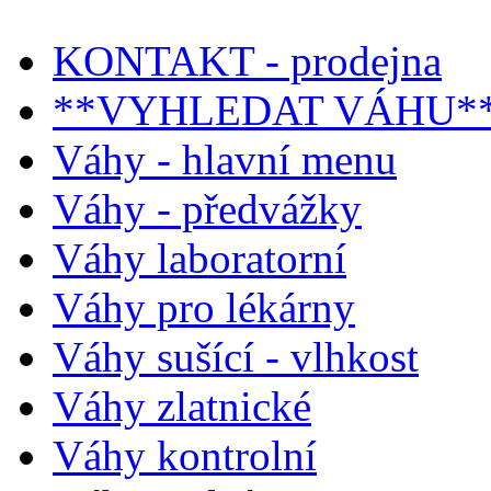
KONTAKT - prodejna
**VYHLEDAT VÁHU*
Váhy - hlavní menu
Váhy - předvážky
Váhy laboratorní
Váhy pro lékárny
Váhy sušící - vlhkost
Váhy zlatnické
Váhy kontrolní