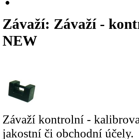
Závaží: Závaží - kontr
NEW
Závaží kontrolní - kalibrova
jakostní či obchodní účely.