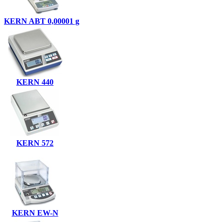
KERN ABT 0,00001 g
KERN 440
KERN 572
KERN EW-N