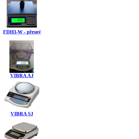
FDH3-W - přesný
VIBRA AJ
VIBRA SJ