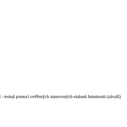
ují - testují pomocí ověřených stanovených etalonů hmotnosti (závaží)