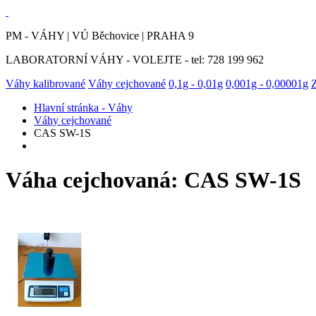
PM - VÁHY | VÚ Běchovice | PRAHA 9
LABORATORNÍ VÁHY - VOLEJTE - tel: 728 199 962
Váhy kalibrované
Váhy cejchované
0,1g - 0,01g
0,001g - 0,00001g
Hlavní stránka - Váhy
Váhy cejchované
CAS SW-1S
Váha cejchovaná: CAS SW-1S