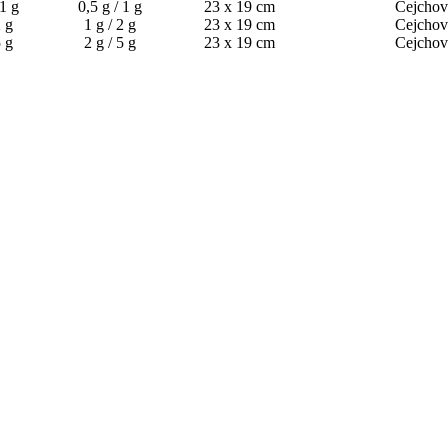
 1 g
0,5 g / 1 g
23 x 19 cm
Cejchov
2 g
1 g / 2 g
23 x 19 cm
Cejchov
5 g
2 g / 5 g
23 x 19 cm
Cejchov