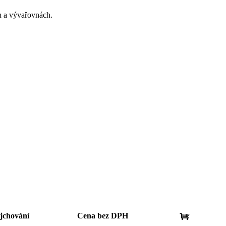
ch a vývařovnách.
jchování
Cena bez DPH