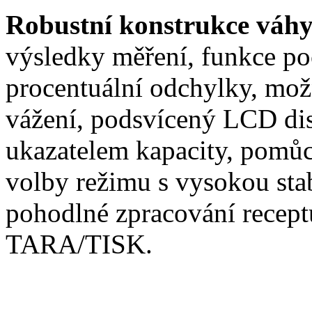
Robustní konstrukce váh
výsledky měření, funkce poč
procentuální odchylky, mož
vážení, podsvícený LCD dis
ukazatelem kapacity, pomů
volby režimu s vysokou stabi
pohodlné zpracování recep
TARA/TISK.