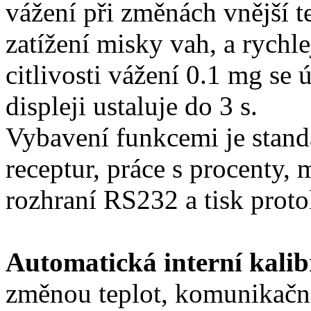
vážení při změnách vnější t
zatížení misky vah, a rychl
citlivosti vážení 0.1 mg se
displeji ustaluje do 3 s.
Vybavení funkcemi je stand
receptur, práce s procenty,
rozhraní RS232 a tisk prot
Automatická interní kalib
změnou teplot, komunikačn