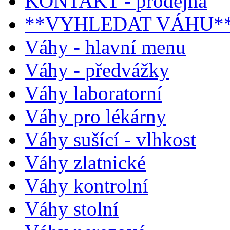
KONTAKT - prodejna
**VYHLEDAT VÁHU*
Váhy - hlavní menu
Váhy - předvážky
Váhy laboratorní
Váhy pro lékárny
Váhy sušící - vlhkost
Váhy zlatnické
Váhy kontrolní
Váhy stolní