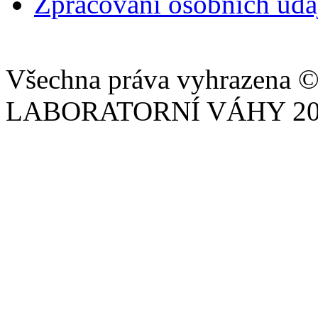
Zpracování osobních úd
Všechna práva vyhrazena © 
LABORATORNÍ VÁHY 201