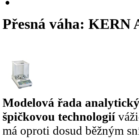
Přesná váha: KERN 
Modelová řada analytic
špičkovou technologií
váži
má oproti dosud běžným sní