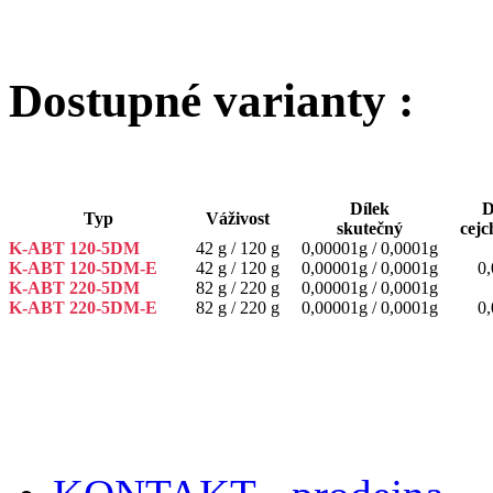
Dostupné varianty :
Dílek
D
Typ
Váživost
skutečný
cejc
K-ABT 120-5DM
42 g / 120 g
0,00001g / 0,0001g
K-ABT 120-5DM-E
42 g / 120 g
0,00001g / 0,0001g
0
K-ABT 220-5DM
82 g / 220 g
0,00001g / 0,0001g
K-ABT 220-5DM-E
82 g / 220 g
0,00001g / 0,0001g
0