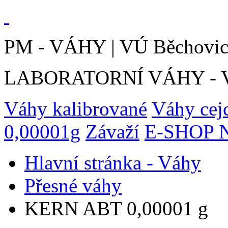
PM - VÁHY | VÚ Běchovic
LABORATORNÍ VÁHY - VOL
Váhy kalibrované
Váhy cej
0,00001g
Závaží
E-SHOP N
Hlavní stránka - Váhy
Přesné váhy
KERN ABT 0,00001 g