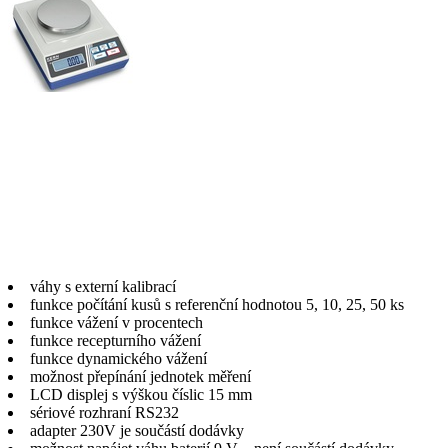
váhy s externí kalibrací
funkce počítání kusů s referenční hodnotou 5, 10, 25, 50 ks
funkce vážení v procentech
funkce recepturního vážení
funkce dynamického vážení
možnost přepínání jednotek měření
LCD displej s výškou číslic 15 mm
sériové rozhraní RS232
adapter 230V je součástí dodávky