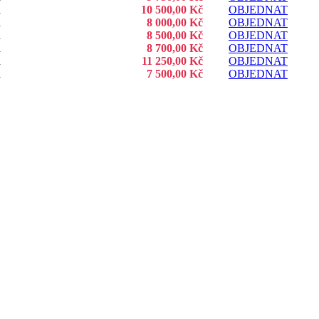
á
10 500,00 Kč
OBJEDNAT
á
8 000,00 Kč
OBJEDNAT
á
8 500,00 Kč
OBJEDNAT
á
8 700,00 Kč
OBJEDNAT
á
11 250,00 Kč
OBJEDNAT
á
7 500,00 Kč
OBJEDNAT